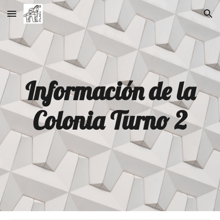
Skip to main content
Skip to navigation
Información de la
Colonia Turno 2