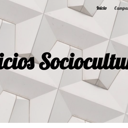
Inicio
Campa
ip to main content
Skip to navigat
cios Sociocultu