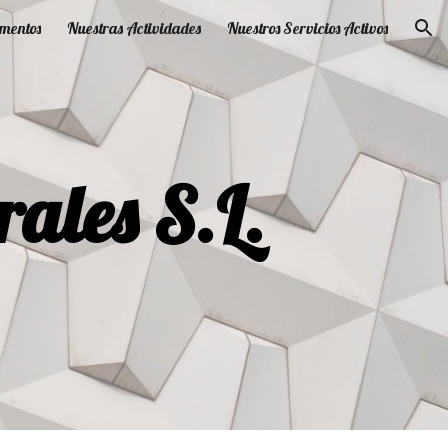
mentos
Nuestras Actividades
Nuestros Servicios Activos
ion
rales S.L.