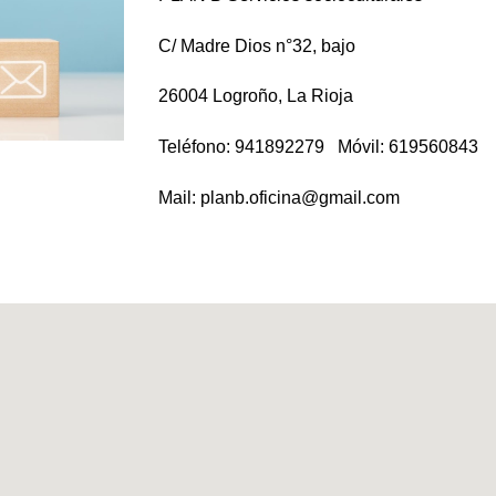
C/ Madre Dios n°32, bajo
26004 Logroño, La Rioja
Teléfono: 941892279 Móvil: 619560843
Mail: planb.oficina@gmail.com