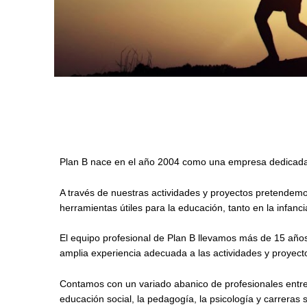
Plan B nace en el año 2004 como una empresa dedicada a l
A través de nuestras actividades y proyectos pretendemos
herramientas útiles para la educación, tanto en la infanc
El equipo profesional de Plan B llevamos más de 15 años
amplia experiencia adecuada a las actividades y proyect
Contamos con un variado abanico de profesionales entre 
educación social, la pedagogía, la psicología y carreras