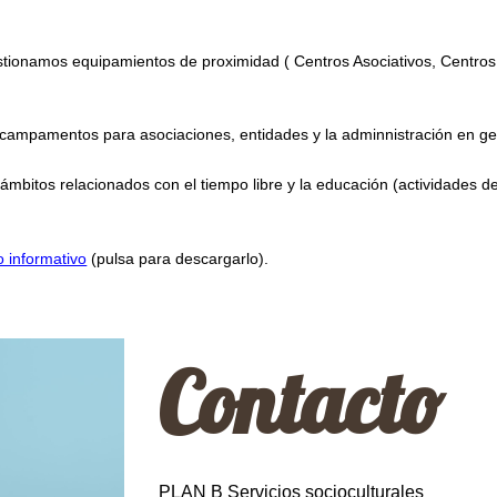
stionamos equipamientos de proximidad ( Centros Asociativos, Centros 
 campamentos para asociaciones, entidades y la adminnistración en ge
ámbitos relacionados con el tiempo libre y la educación (actividades d
o informativo
(pulsa para descargarlo).
Contacto
PLAN B Servicios socioculturales