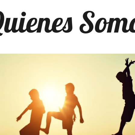
uienes Som