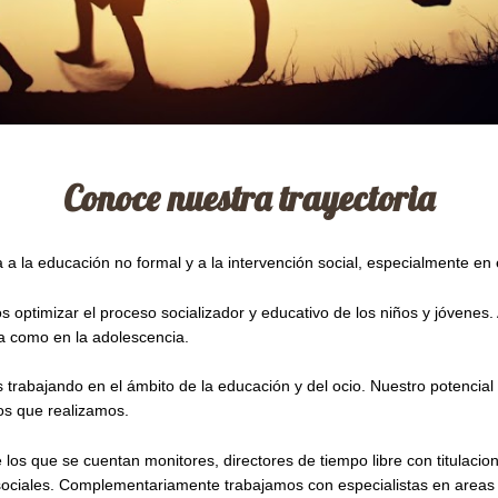
Conoce nuestra trayectoria
a educación no formal y a la intervención social, especialmente en el 
 optimizar el proceso socializador y educativo de los niños y jóvenes.
ia como en la adolescencia.
 trabajando en el ámbito de la educación y del ocio. Nuestro potencia
os que realizamos.
los que se cuentan monitores, directores de tiempo libre con titulaci
 sociales. Complementariamente trabajamos con especialistas en areas c